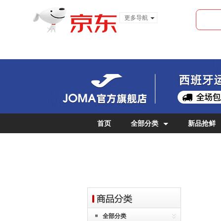
更多导航
服装城
食品
金融
首页
全部分类
新品抢鲜
女士专区
儿童专区
全部分类