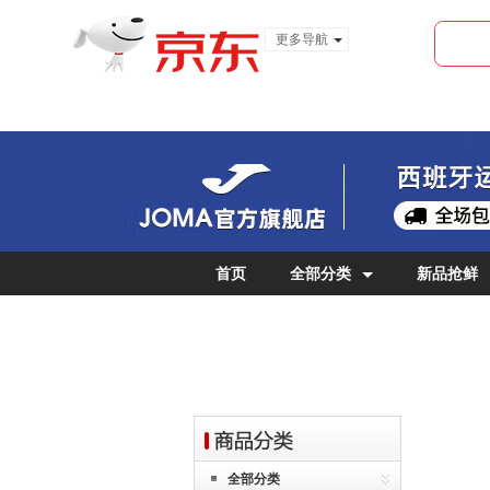
更多导航
服装城
食品
金融
首页
全部分类
新品抢鲜
女士专区
儿童专区
全部分类