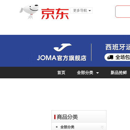
更多导航
服装城
食品
金融
首页
全部分类
新品抢鲜
女士专区
儿童专区
全部分类