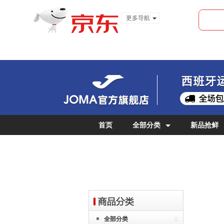
更多导航
服装城
食品
金融
首页
全部分类
新品抢鲜
女士专区
儿童专区
全部分类